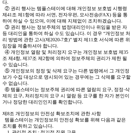
다.
② 권리 행사는 템플스테이에 대해 개인정보 보호법 시행령
제41조 제1항에 따라 서면, 전자우편, 모사전송(FAX) 등을 통
하여 하실 수 있으며, 이에 대해 지체없이 조치하겠습니다.
③ 권리 행사는 정보주체의 법정대리인이나 위임을 받은 자
등 대리인을 통하여 하실 수도 있습니다. 이 경우 “개인정보 처
리 방법에 관한 고시(제2020-7호)” 별지 제11호 서식에 따른 위
임장을 제출하셔야 합니다.
④ 개인정보 열람 및 처리정지 요구는 개인정보 보호법 제35
조 제4항, 제37조 제2항에 의하여 정보주체의 권리가 제한 될
수 있습니다.
⑤ 개인정보의 정정 및 삭제 요구는 다른 법령에서 그 개인정
보가 수집 대상으로 명시되어 있는 경우에는 그 삭제를 요구할
수 없습니다.
⑥ 템플스테이는 정보주체 권리에 따른 열람의 요구, 정정·삭
제의 요구, 처리정지의 요구 시 열람 등 요구를 한 자가 본인이
거나 정당한 대리인인지를 확인합니다.
제8조 개인정보의 안전성 확보조치에 관한 사항
템플스테이는 개인정보의 안전성 확보를 위해 다음과 같은
조치를 취하고 있습니다.
1. 관리적 조치 : 정기적 직원 교육