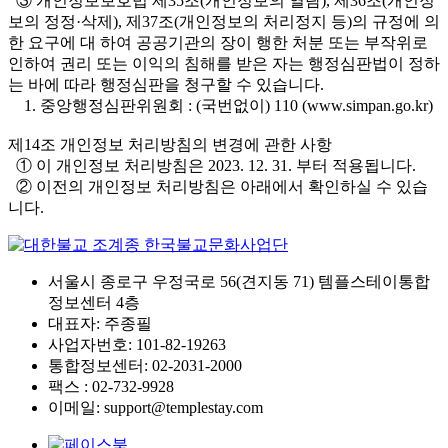
③ 개인정보보호법 제35조(개인정보의 열람), 제36조(개인정
보의 정정·삭제), 제37조(개인정보의 처리정지 등)의 규정에 의
한 요구에 대 하여 공공기관의 장이 행한 처분 또는 부작위로
인하여 권리 또는 이익의 침해를 받은 자는 행정심판법이 정하
는 바에 따라 행정심판을 청구할 수 있습니다.
1. 중앙행정심판위원회 : (국번없이) 110 (www.simpan.go.kr)
제14조 개인정보 처리방침의 변경에 관한 사항
① 이 개인정보 처리방침은 2023. 12. 31. 부터 적용됩니다.
② 이전의 개인정보 처리방침은 아래에서 확인하실 수 있습
니다.
서울시 종로구 우정국로 56(견지동 71) 템플스테이통합
정보센터 4층
대표자: 주종필
사업자번호: 101-82-19263
통합정보센터: 02-2031-2000
팩스 : 02-732-9928
이메일: support@templestay.com