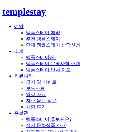
templestay
예약
템플스테이 예약
추천 템플스테이
단체 템플스테이 상담신청
소개
템플스테이란?
템플스테이 운영사찰 소개
템플스테이 안내 지도
커뮤니티
공지 및 이벤트
보도자료
영상 자료
자주 묻는 질문
체험 후기
홍보관
템플스테이 홍보관은?
전시 문화상품 소개
전통불교문화관광콘텐츠