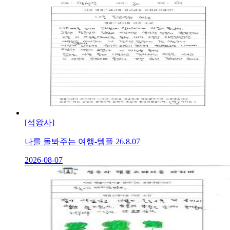
[석왕사]
나를 돌봐주는 여행-템플 26.8.07
2026-08-07