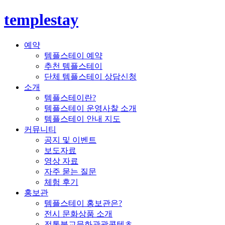
templestay
예약
템플스테이 예약
추천 템플스테이
단체 템플스테이 상담신청
소개
템플스테이란?
템플스테이 운영사찰 소개
템플스테이 안내 지도
커뮤니티
공지 및 이벤트
보도자료
영상 자료
자주 묻는 질문
체험 후기
홍보관
템플스테이 홍보관은?
전시 문화상품 소개
전통불교문화관광콘텐츠