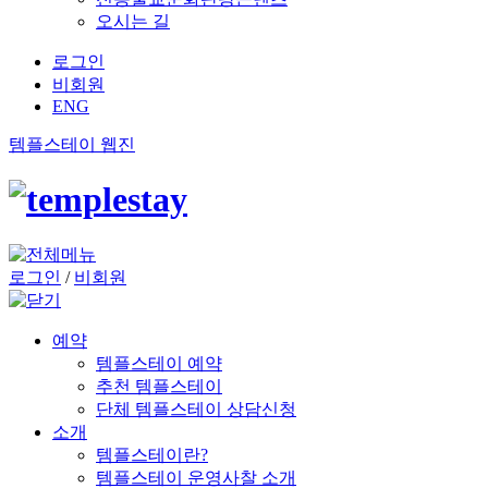
오시는 길
로그인
비회원
ENG
템플스테이 웹진
로그인
/
비회원
예약
템플스테이 예약
추천 템플스테이
단체 템플스테이 상담신청
소개
템플스테이란?
템플스테이 운영사찰 소개