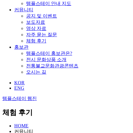
템플스테이 안내 지도
커뮤니티
공지 및 이벤트
보도자료
영상 자료
자주 묻는 질문
체험 후기
홍보관
템플스테이 홍보관은?
전시 문화상품 소개
전통불교문화관광콘텐츠
오시는 길
KOR
ENG
템플스테이 웹진
체험 후기
HOME
커뮤니티