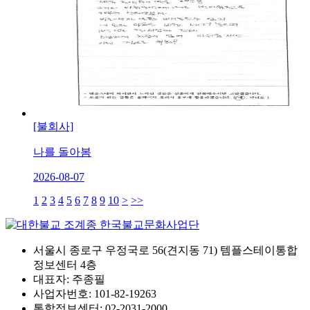
[불회사]
나를 돌아봄
2026-08-07
1
2
3
4
5
6
7
8
9
10
>
>>
서울시 종로구 우정국로 56(견지동 71) 템플스테이통합
정보센터 4층
대표자: 주종필
사업자번호: 101-82-19263
통합정보센터: 02-2031-2000