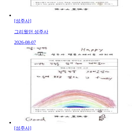
[성주사]
그리웠던 성주사
2026-08-07
[성주사]